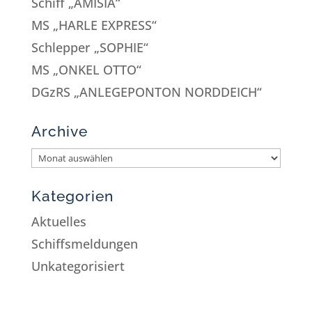
Schiff „AMISIA“
MS „HARLE EXPRESS“
Schlepper „SOPHIE“
MS „ONKEL OTTO“
DGzRS „ANLEGEPONTON NORDDEICH“
Archive
Kategorien
Aktuelles
Schiffsmeldungen
Unkategorisiert