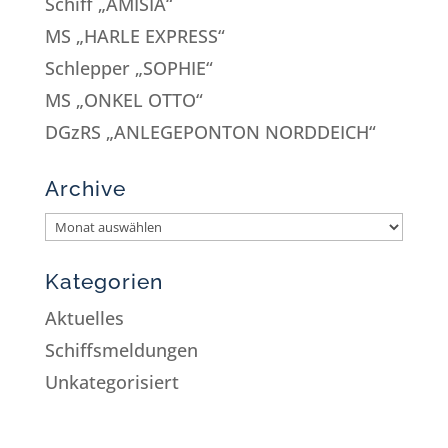
Schiff „AMISIA“
MS „HARLE EXPRESS“
Schlepper „SOPHIE“
MS „ONKEL OTTO“
DGzRS „ANLEGEPONTON NORDDEICH“
Archive
Kategorien
Aktuelles
Schiffsmeldungen
Unkategorisiert