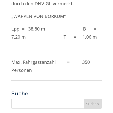
durch den DNV-GL vermerkt.
„WAPPEN VON BORKUM“
Lpp = 38,80 m B =
7,20 m T = 1,06 m
Max. Fahrgastanzahl = 350
Personen
Suche