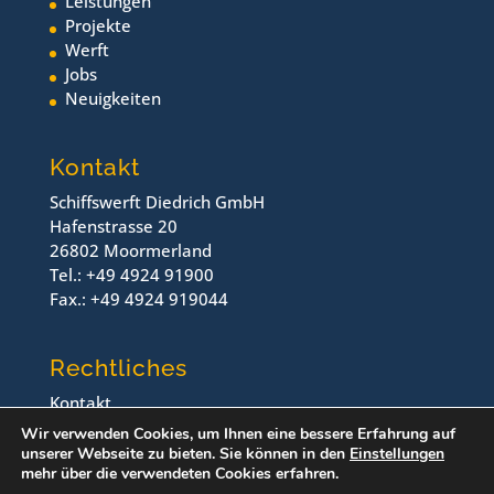
Leistungen
Projekte
Werft
Jobs
Neuigkeiten
Kontakt
Schiffswerft Diedrich GmbH
Hafenstrasse 20
26802 Moormerland
Tel.: +49 4924 91900
Fax.: +49 4924 919044
Rechtliches
Kontakt
Impressum
Wir verwenden Cookies, um Ihnen eine bessere Erfahrung auf
Datenschutz
unserer Webseite zu bieten. Sie können in den
Einstellungen
mehr über die verwendeten Cookies erfahren.
© Schiffswerft Diedrich, 2024