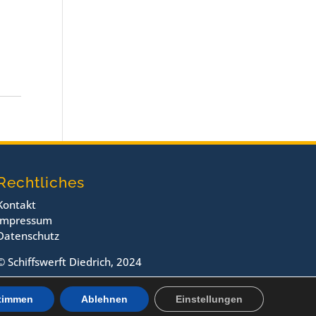
Rechtliches
Kontakt
Impressum
Datenschutz
© Schiffswerft Diedrich, 2024
timmen
Ablehnen
Einstellungen