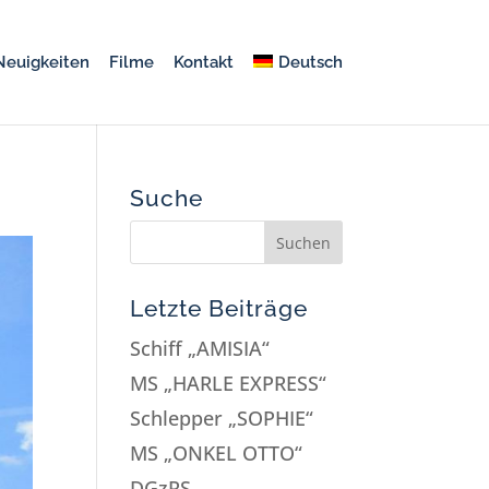
Neuigkeiten
Filme
Kontakt
Deutsch
Suche
Letzte Beiträge
Schiff „AMISIA“
MS „HARLE EXPRESS“
Schlepper „SOPHIE“
MS „ONKEL OTTO“
DGzRS