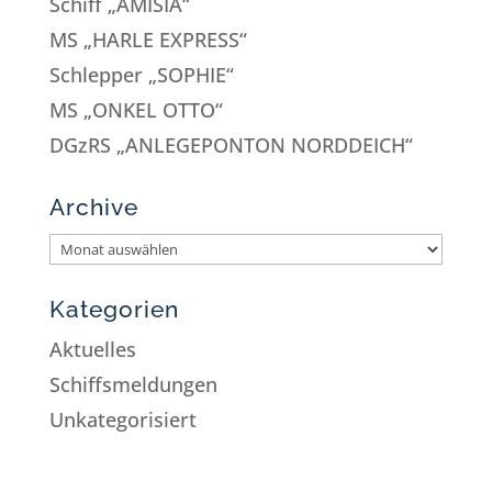
Schiff „AMISIA“
MS „HARLE EXPRESS“
Schlepper „SOPHIE“
MS „ONKEL OTTO“
DGzRS „ANLEGEPONTON NORDDEICH“
Archive
Kategorien
Aktuelles
Schiffsmeldungen
Unkategorisiert