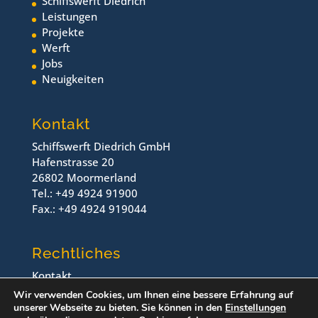
Schiffswerft Diedrich
Leistungen
Projekte
Werft
Jobs
Neuigkeiten
Kontakt
Schiffswerft Diedrich GmbH
Hafenstrasse 20
26802 Moormerland
Tel.: +49 4924 91900
Fax.: +49 4924 919044
Rechtliches
Kontakt
Impressum
Wir verwenden Cookies, um Ihnen eine bessere Erfahrung auf
Datenschutz
unserer Webseite zu bieten. Sie können in den
Einstellungen