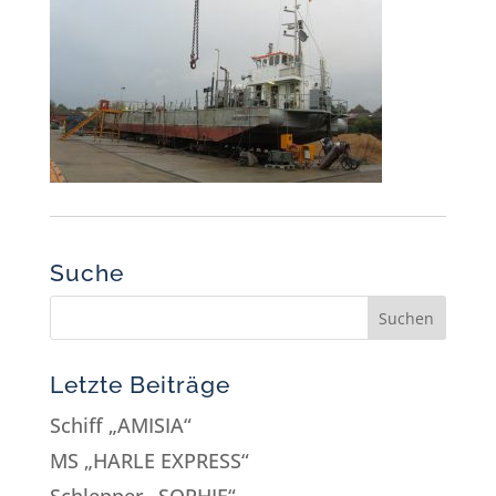
Suche
Letzte Beiträge
Schiff „AMISIA“
MS „HARLE EXPRESS“
Schlepper „SOPHIE“