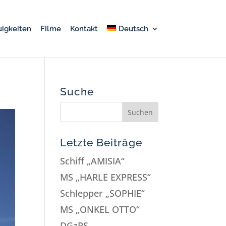
igkeiten
Filme
Kontakt
Deutsch
Suche
Letzte Beiträge
Schiff „AMISIA“
MS „HARLE EXPRESS“
Schlepper „SOPHIE“
MS „ONKEL OTTO“
DGzRS