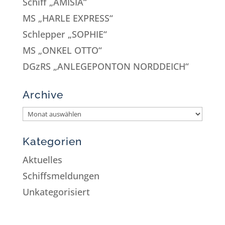
Schiff „AMISIA“
MS „HARLE EXPRESS“
Schlepper „SOPHIE“
MS „ONKEL OTTO“
DGzRS „ANLEGEPONTON NORDDEICH“
Archive
Kategorien
Aktuelles
Schiffsmeldungen
Unkategorisiert