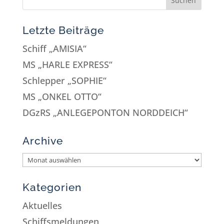
Letzte Beiträge
Schiff „AMISIA“
MS „HARLE EXPRESS“
Schlepper „SOPHIE“
MS „ONKEL OTTO“
DGzRS „ANLEGEPONTON NORDDEICH“
Archive
Kategorien
Aktuelles
Schiffsmeldungen