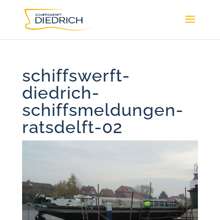
schiffswerft-
diedrich-
schiffsmeldungen-
ratsdelft-02