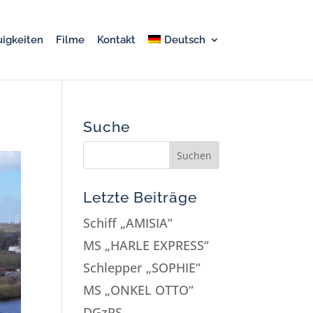
igkeiten
Filme
Kontakt
Deutsch
Suche
Letzte Beiträge
Schiff „AMISIA“
MS „HARLE EXPRESS“
Schlepper „SOPHIE“
MS „ONKEL OTTO“
DGzRS