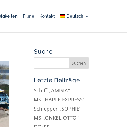
igkeiten
Filme
Kontakt
Deutsch
Suche
Letzte Beiträge
Schiff „AMISIA“
MS „HARLE EXPRESS“
Schlepper „SOPHIE“
MS „ONKEL OTTO“
DGzRS