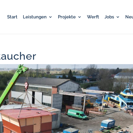
Start
Leistungen
Projekte
Werft
Jobs
Neu
taucher