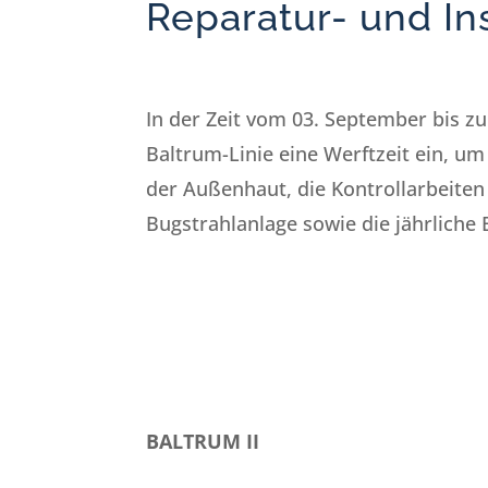
Reparatur- und In
In der Zeit vom 03. September bis z
Baltrum-Linie eine Werftzeit ein, u
der Außenhaut, die Kontrollarbeiten
Bugstrahlanlage sowie die jährlich
BALTRUM II