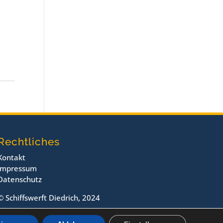
Rechtliches
Kontakt
Impressum
Datenschutz
© Schiffswerft Diedrich, 2024