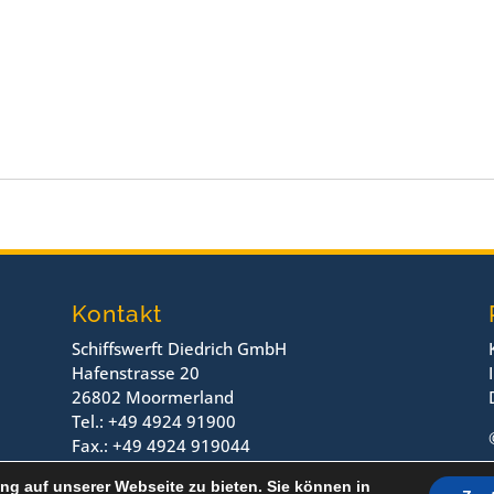
Kontakt
Schiffswerft Diedrich GmbH
Hafenstrasse 20
26802 Moormerland
Tel.: +49 4924 91900
Fax.: +49 4924 919044
ng auf unserer Webseite zu bieten. Sie können in