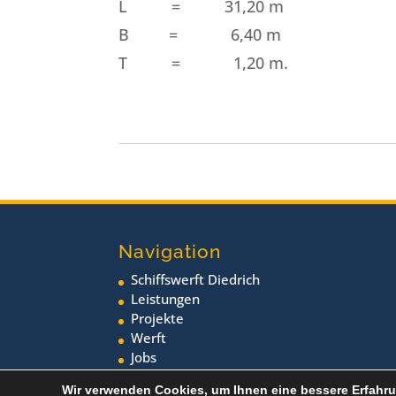
L = 31,20 m
B = 6,40 m
T = 1,20 m.
Navigation
Schiffswerft Diedrich
Leistungen
Projekte
Werft
Jobs
Neuigkeiten
Wir verwenden Cookies, um Ihnen eine bessere Erfahru