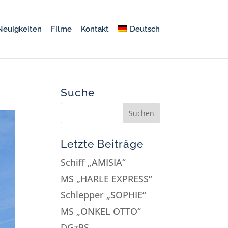
Neuigkeiten
Filme
Kontakt
Deutsch
Suche
Letzte Beiträge
Schiff „AMISIA“
MS „HARLE EXPRESS“
Schlepper „SOPHIE“
MS „ONKEL OTTO“
DGzRS