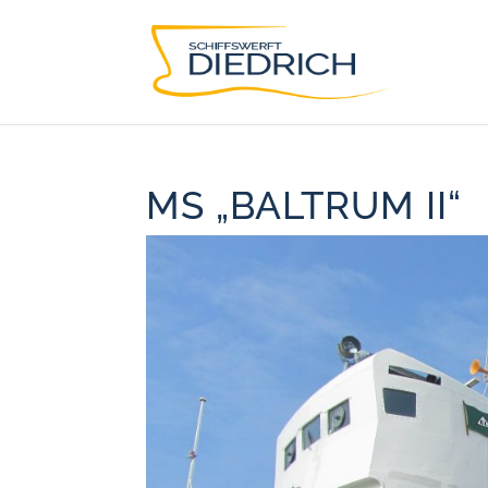
MS „BALTRUM II“