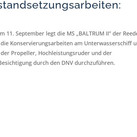
standsetzungsarbeiten:
um 11. September legt die MS „BALTRUM II“ der Reed
m die Konservierungsarbeiten am Unterwasserschiff 
 der Propeller, Hochleistungsruder und der
e Besichtigung durch den DNV durchzuführen.