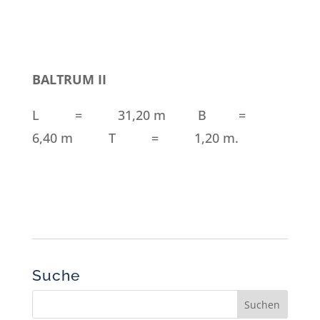
BALTRUM II
L = 31,20 m B =
6,40 m T = 1,20 m.
Suche