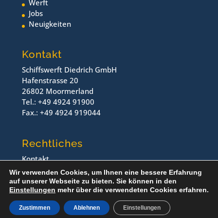
Werft
Jobs
Neuigkeiten
Kontakt
Schiffswerft Diedrich GmbH
Hafenstrasse 20
26802 Moormerland
Tel.: +49 4924 91900
Fax.: +49 4924 919044
Rechtliches
Kontakt
Impressum
Wir verwenden Cookies, um Ihnen eine bessere Erfahrung
Datenschutz
auf unserer Webseite zu bieten. Sie können in den
Einstellungen
mehr über die verwendeten Cookies erfahren.
© Schiffswerft Diedrich, 2024
Zustimmen
Ablehnen
Einstellungen