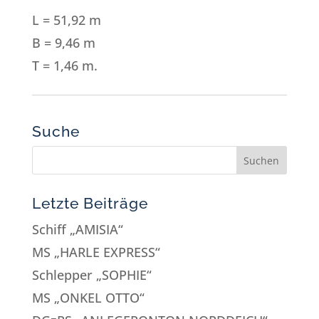
L = 51,92 m
B = 9,46 m
T = 1,46 m.
Suche
Letzte Beiträge
Schiff „AMISIA“
MS „HARLE EXPRESS“
Schlepper „SOPHIE“
MS „ONKEL OTTO“