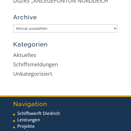
DGzRS „ANLEGEPONTON NORDDEICH“
Archive
Kategorien
Aktuelles
Schiffsmeldungen
Unkategorisiert
Navigation
Schiffswerft Diedrich
Leistungen
Projekte