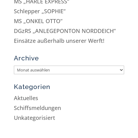
MS „HARLE EXPRESS“
Schlepper „SOPHIE“
MS „ONKEL OTTO“
DGzRS „ANLEGEPONTON NORDDEICH“
Einsätze außerhalb unserer Werft!
Archive
Kategorien
Aktuelles
Schiffsmeldungen
Unkategorisiert