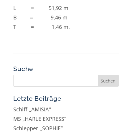
L = 51,92 m
B = 9,46 m
T = 1,46 m.
Suche
Letzte Beiträge
Schiff „AMISIA“
MS „HARLE EXPRESS“
Schlepper „SOPHIE“