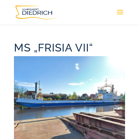
MS „FRISIA VII“