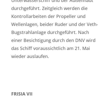
Unterwasserschiff und der Außenhaut
durchgeführt. Zeitgleich werden die
Kontrollarbeiten der Propeller und
Wellenlagen, beider Ruder und der Veth-
Bugstrahlanlage durchgeführt. Nach
einer Besichtigung durch den DNV wird
das Schiff voraussichtlich am 21. Mai
wieder auslaufen.
FRISIA VII