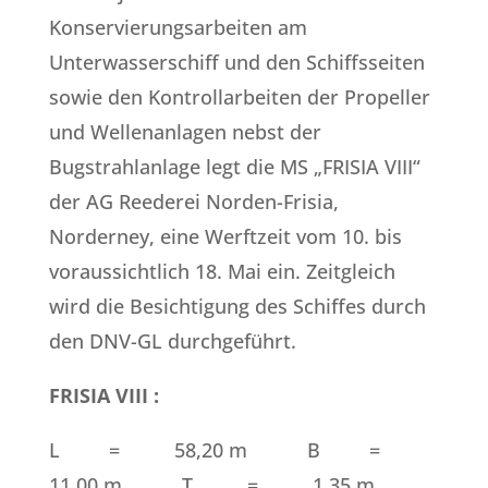
Konservierungsarbeiten am
Unterwasserschiff und den Schiffsseiten
sowie den Kontrollarbeiten der Propeller
und Wellenanlagen nebst der
Bugstrahlanlage legt die MS „FRISIA VIII“
der AG Reederei Norden-Frisia,
Norderney, eine Werftzeit vom 10. bis
voraussichtlich 18. Mai ein. Zeitgleich
wird die Besichtigung des Schiffes durch
den DNV-GL durchgeführt.
FRISIA VIII :
L = 58,20 m B =
11,00 m T = 1,35 m