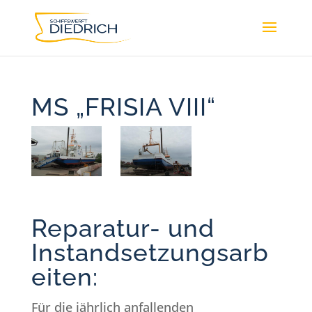
MS „FRISIA VIII“
Reparatur- und
Instandsetzungsarb
eiten:
Für die jährlich anfallenden