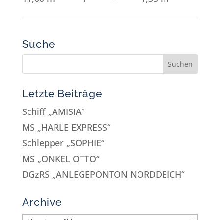
Suche
Letzte Beiträge
Schiff „AMISIA“
MS „HARLE EXPRESS“
Schlepper „SOPHIE“
MS „ONKEL OTTO“
DGzRS „ANLEGEPONTON NORDDEICH“
Archive