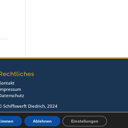
Rechtliches
Kontakt
Impressum
Datenschutz
© Schiffswerft Diedrich, 2024
timmen
Ablehnen
Einstellungen