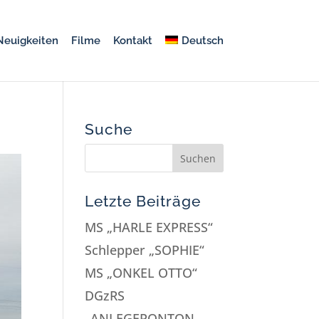
Neuigkeiten
Filme
Kontakt
Deutsch
Suche
Letzte Beiträge
MS „HARLE EXPRESS“
Schlepper „SOPHIE“
MS „ONKEL OTTO“
DGzRS
„ANLEGEPONTON