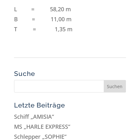
L = 58,20 m
B = 11,00 m
T = 1,35 m
Suche
Letzte Beiträge
Schiff „AMISIA“
MS „HARLE EXPRESS“
Schlepper „SOPHIE“