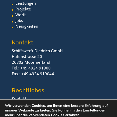
Leistungen
Projekte
Werft
Jobs
Neuigkeiten
Kontakt
Schiffswerft Diedrich GmbH
Hafenstrasse 20
26802 Moormerland
Tel.: +49 4924 91900
Fax.: +49 4924 919044
Rechtliches
Kontakt
Impressum
Wir verwenden Cookies, um Ihnen eine bessere Erfahrung auf
Datenschutz
unserer Webseite zu bieten. Sie können in den
Einstellungen
mehr über die verwendeten Cookies erfahren.