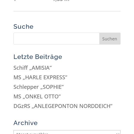
Suche
Letzte Beiträge
Schiff „AMISIA“
MS „HARLE EXPRESS“
Schlepper „SOPHIE“
MS „ONKEL OTTO“
DGzRS „ANLEGEPONTON NORDDEICH“
Archive