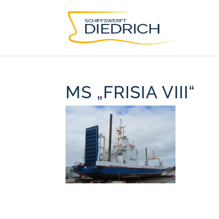
MS „FRISIA VIII“