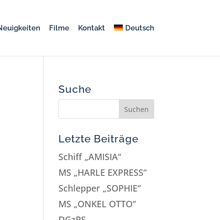
Neuigkeiten
Filme
Kontakt
Deutsch
Suche
Letzte Beiträge
Schiff „AMISIA“
MS „HARLE EXPRESS“
Schlepper „SOPHIE“
MS „ONKEL OTTO“
DGzRS