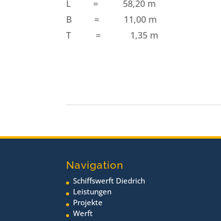
L = 58,20 m
B = 11,00 m
T = 1,35 m
Navigation
Schiffswerft Diedrich
Leistungen
Projekte
Werft