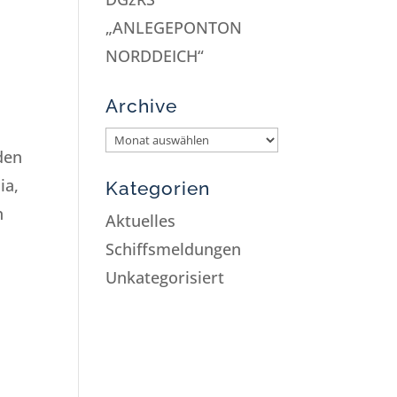
„ANLEGEPONTON
NORDDEICH“
Archive
den
ia,
Kategorien
n
Aktuelles
Schiffsmeldungen
Unkategorisiert