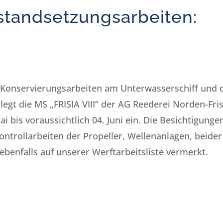
standsetzungsarbeiten:
 Konservierungsarbeiten am Unterwasserschiff und 
legt die MS „FRISIA VIII“ der AG Reederei Norden-Fris
i bis voraussichtlich 04. Juni ein. Die Besichtigunge
ntrollarbeiten der Propeller, Wellenanlagen, beider
ebenfalls auf unserer Werftarbeitsliste vermerkt.