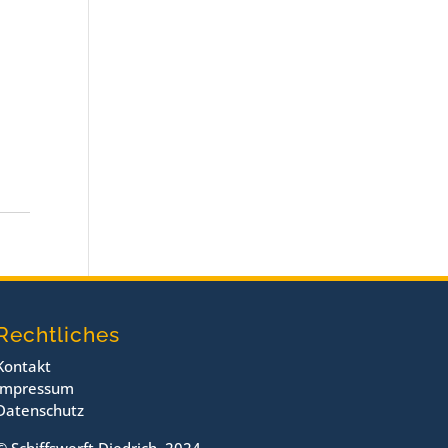
Rechtliches
Kontakt
Impressum
Datenschutz
© Schiffswerft Diedrich, 2024