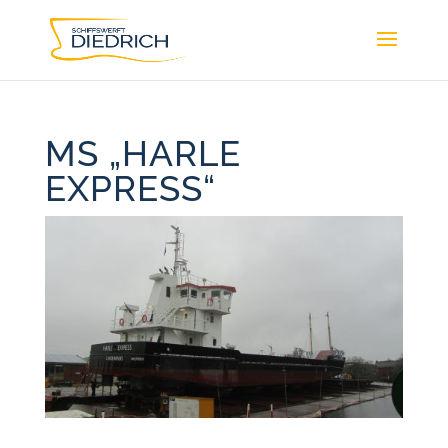
MS „HARLE
EXPRESS“