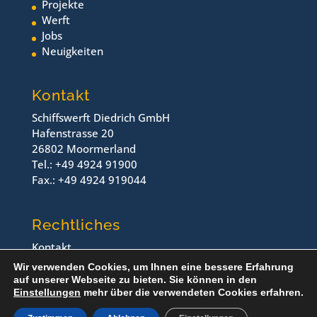
Projekte
Werft
Jobs
Neuigkeiten
Kontakt
Schiffswerft Diedrich GmbH
Hafenstrasse 20
26802 Moormerland
Tel.: +49 4924 91900
Fax.: +49 4924 919044
Rechtliches
Kontakt
Impressum
Wir verwenden Cookies, um Ihnen eine bessere Erfahrung
Datenschutz
auf unserer Webseite zu bieten. Sie können in den
Einstellungen
mehr über die verwendeten Cookies erfahren.
© Schiffswerft Diedrich, 2024