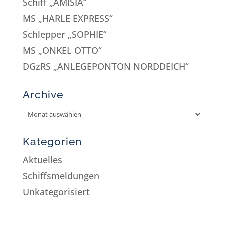
Schiff „AMISIA“
MS „HARLE EXPRESS“
Schlepper „SOPHIE“
MS „ONKEL OTTO“
DGzRS „ANLEGEPONTON NORDDEICH“
Archive
Kategorien
Aktuelles
Schiffsmeldungen
Unkategorisiert