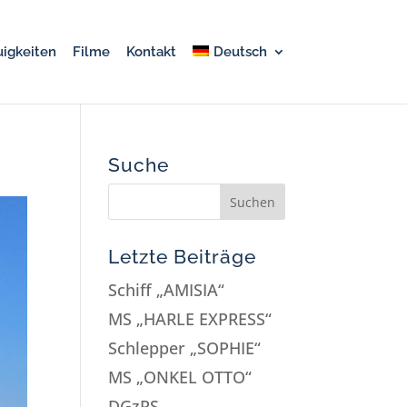
igkeiten
Filme
Kontakt
Deutsch
Suche
Letzte Beiträge
Schiff „AMISIA“
MS „HARLE EXPRESS“
Schlepper „SOPHIE“
MS „ONKEL OTTO“
DGzRS