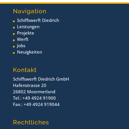
Navigation
Schiffswerft Diedrich
Leistungen
Projekte
Werft
Jobs
Neuigkeiten
Kontakt
Schiffswerft Diedrich GmbH
Hafenstrasse 20
26802 Moormerland
Tel.: +49 4924 91900
Fax.: +49 4924 919044
Rechtliches