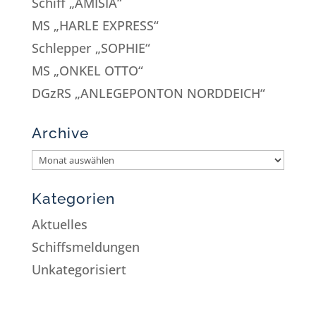
Schiff „AMISIA“
MS „HARLE EXPRESS“
Schlepper „SOPHIE“
MS „ONKEL OTTO“
DGzRS „ANLEGEPONTON NORDDEICH“
Archive
Kategorien
Aktuelles
Schiffsmeldungen
Unkategorisiert