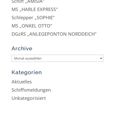
Schiff „AMISIA“
MS „HARLE EXPRESS“
Schlepper „SOPHIE“
MS „ONKEL OTTO“
DGzRS „ANLEGEPONTON NORDDEICH“
Archive
Kategorien
Aktuelles
Schiffsmeldungen
Unkategorisiert