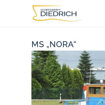
MS „NORA“