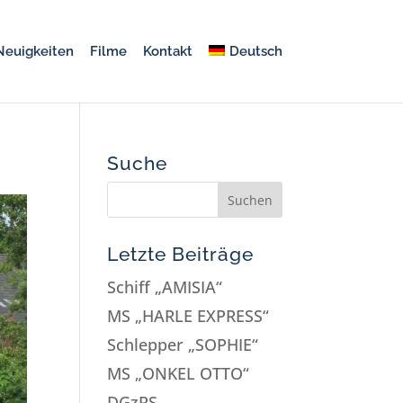
Neuigkeiten
Filme
Kontakt
Deutsch
Suche
Letzte Beiträge
Schiff „AMISIA“
MS „HARLE EXPRESS“
Schlepper „SOPHIE“
MS „ONKEL OTTO“
DGzRS