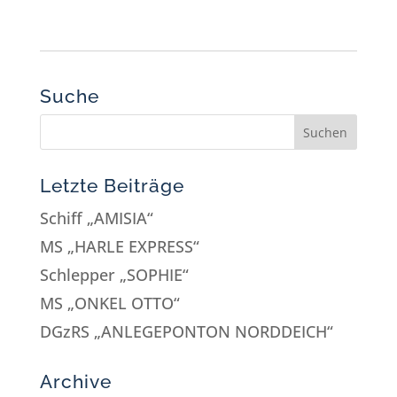
Suche
Letzte Beiträge
Schiff „AMISIA“
MS „HARLE EXPRESS“
Schlepper „SOPHIE“
MS „ONKEL OTTO“
DGzRS „ANLEGEPONTON NORDDEICH“
Archive