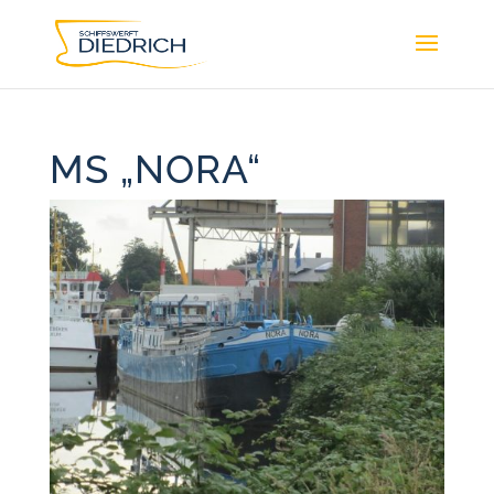
MS „NORA“