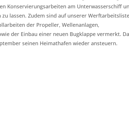
enen Konservierungsarbeiten am Unterwasserschiff u
zu lassen. Zudem sind auf unserer Werftarbeitslist
llarbeiten der Propeller, Wellenanlagen,
owie der Einbau einer neuen Bugklappe vermerkt. D
September seinen Heimathafen wieder ansteuern.