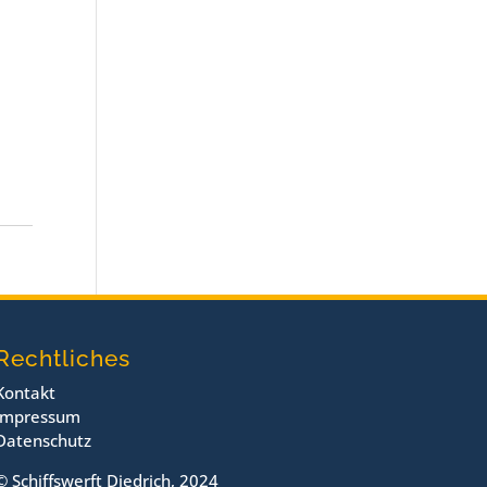
Rechtliches
Kontakt
Impressum
Datenschutz
© Schiffswerft Diedrich, 2024