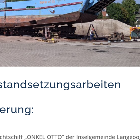
nstandsetzungsarbeiten
erung:
rachtschiff „ONKEL OTTO“ der Inselgemeinde Langeoo