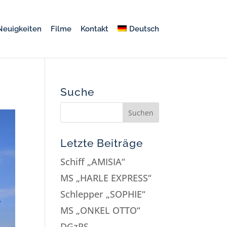
Neuigkeiten
Filme
Kontakt
Deutsch
Suche
Letzte Beiträge
Schiff „AMISIA“
MS „HARLE EXPRESS“
Schlepper „SOPHIE“
MS „ONKEL OTTO“
DGzRS