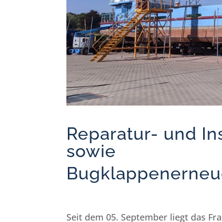
Reparatur- und I
sowie
Bugklappenerneu
Seit dem 05. September liegt das F