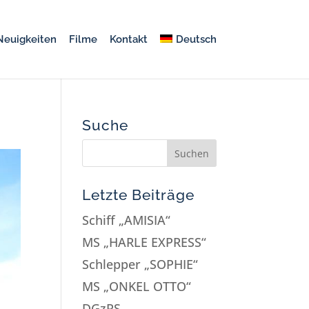
Neuigkeiten
Filme
Kontakt
Deutsch
Suche
Letzte Beiträge
Schiff „AMISIA“
MS „HARLE EXPRESS“
Schlepper „SOPHIE“
MS „ONKEL OTTO“
DGzRS