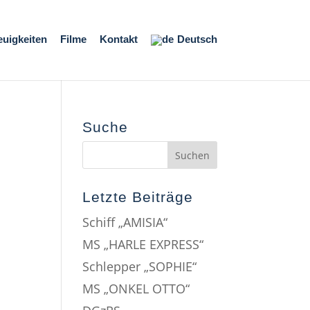
euigkeiten
Filme
Kontakt
Deutsch
Suche
Letzte Beiträge
Schiff „AMISIA“
MS „HARLE EXPRESS“
Schlepper „SOPHIE“
MS „ONKEL OTTO“