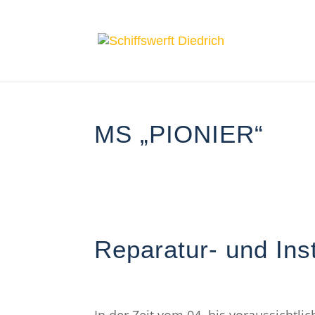
MS „PIONIER“
Reparatur- und Ins