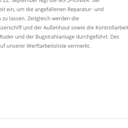
ch 22. September legt die MS „PIONIER“ der
it ein, um die angefallenen Reparatur- und
zu lassen. Zeitgleich werden die
erschiff und der Außenhaut sowie die Kontrollarbei
r Ruder und der Bugstrahlanlage durchgeführt. Des
uf unserer Werftarbeitsliste vermerkt.