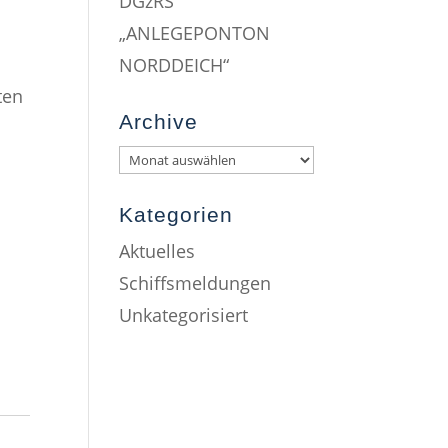
DGzRS
„ANLEGEPONTON
NORDDEICH“
ten
Archive
Kategorien
Aktuelles
Schiffsmeldungen
Unkategorisiert