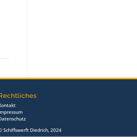
Rechtliches
Kontakt
Impressum
Datenschutz
© Schiffswerft Diedrich, 2024