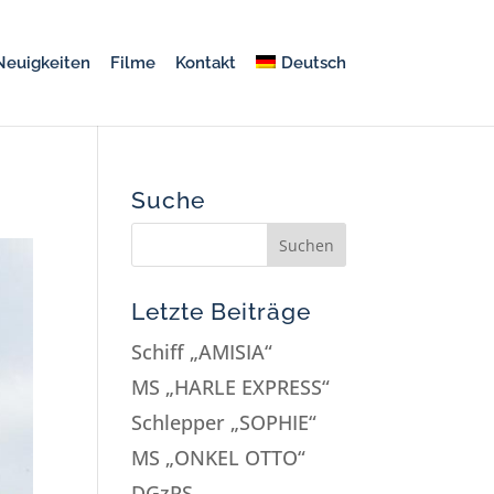
Neuigkeiten
Filme
Kontakt
Deutsch
Suche
Letzte Beiträge
Schiff „AMISIA“
MS „HARLE EXPRESS“
Schlepper „SOPHIE“
MS „ONKEL OTTO“
DGzRS