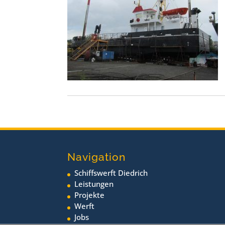
Navigation
Schiffswerft Diedrich
Leistungen
Projekte
Werft
Jobs