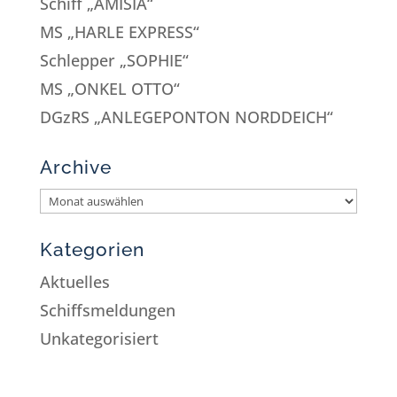
Schiff „AMISIA“
MS „HARLE EXPRESS“
Schlepper „SOPHIE“
MS „ONKEL OTTO“
DGzRS „ANLEGEPONTON NORDDEICH“
Archive
Kategorien
Aktuelles
Schiffsmeldungen
Unkategorisiert