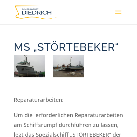
MS „STÖRTEBEKER“
Reparaturarbeiten:
Um die erforderlichen Reparaturarbeiten
am Schiffsrumpf durchführen zu lassen,
legt das Spezialschiff „STÖRTEBEKER“ der