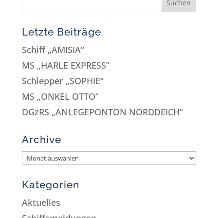
Letzte Beiträge
Schiff „AMISIA“
MS „HARLE EXPRESS“
Schlepper „SOPHIE“
MS „ONKEL OTTO“
DGzRS „ANLEGEPONTON NORDDEICH“
Archive
Kategorien
Aktuelles
Schiffsmeldungen