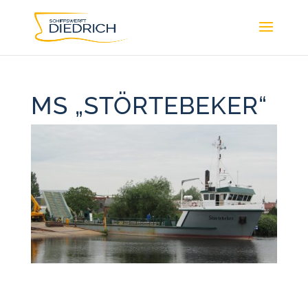
MS „STÖRTEBEKER“