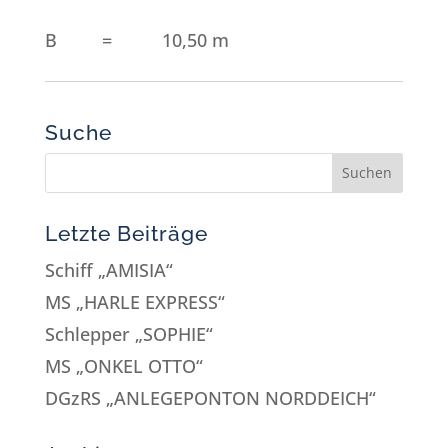
B = 10,50 m
Suche
Letzte Beiträge
Schiff „AMISIA“
MS „HARLE EXPRESS“
Schlepper „SOPHIE“
MS „ONKEL OTTO“
DGzRS „ANLEGEPONTON NORDDEICH“