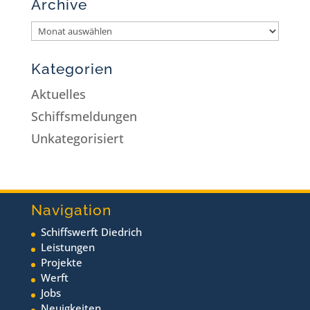
Archive
Kategorien
Aktuelles
Schiffsmeldungen
Unkategorisiert
Navigation
Schiffswerft Diedrich
Leistungen
Projekte
Werft
Jobs
Neuigkeiten