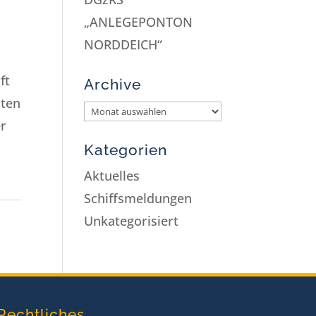
„ANLEGEPONTON
NORDDEICH“
ft
Archive
iten
er
Kategorien
Aktuelles
Schiffsmeldungen
Unkategorisiert
Rechtliches