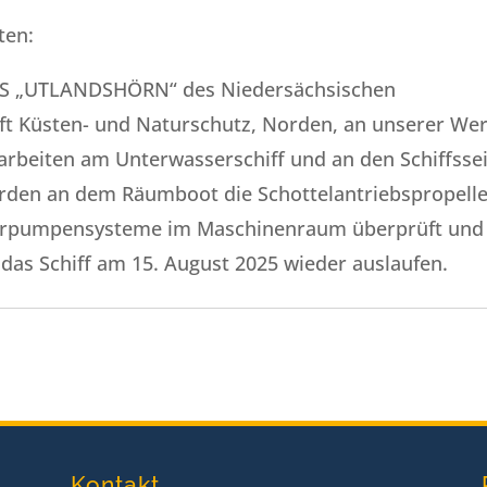
ten:
s MS „UTLANDSHÖRN“ des Niedersächsischen
ft Küsten- und Naturschutz, Norden, an unserer Wer
arbeiten am Unterwasserschiff und an den Schiffsse
werden an dem Räumboot die Schottelantriebspropell
erpumpensysteme im Maschinenraum überprüft und
 das Schiff am 15. August 2025 wieder auslaufen.
Kontakt