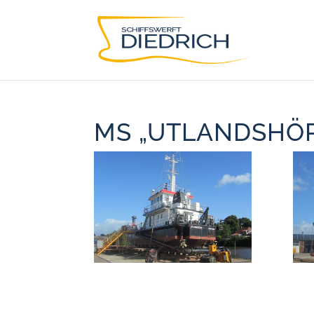
MS „UTLANDSHÖ