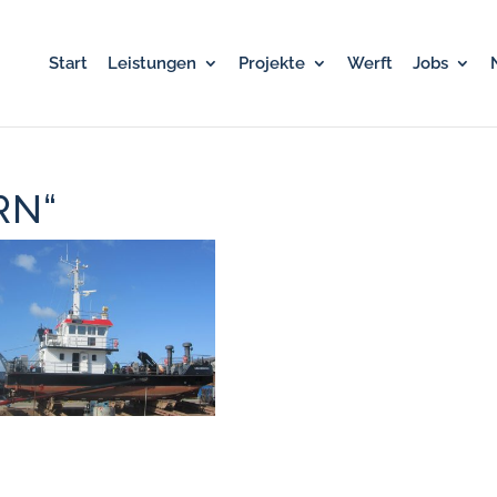
Start
Leistungen
Projekte
Werft
Jobs
RN“