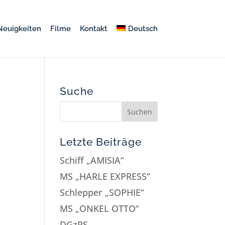
Neuigkeiten
Filme
Kontakt
Deutsch
Suche
Letzte Beiträge
Schiff „AMISIA“
MS „HARLE EXPRESS“
Schlepper „SOPHIE“
MS „ONKEL OTTO“
DGzRS