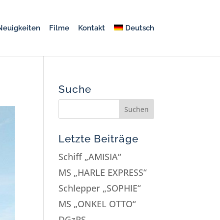
Neuigkeiten
Filme
Kontakt
Deutsch
Suche
Letzte Beiträge
Schiff „AMISIA“
MS „HARLE EXPRESS“
Schlepper „SOPHIE“
MS „ONKEL OTTO“
DGzRS