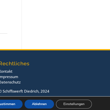
Rechtliches
Kontakt
Impressum
Datenschutz
© Schiffswerft Diedrich, 2024
ustimmen
Ablehnen
Einstellungen