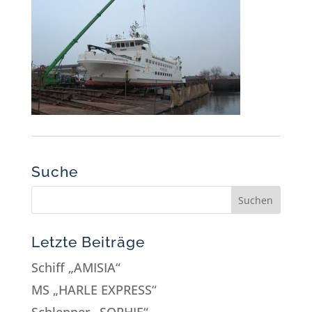
Suche
Letzte Beiträge
Schiff „AMISIA“
MS „HARLE EXPRESS“
Schlepper „SOPHIE“