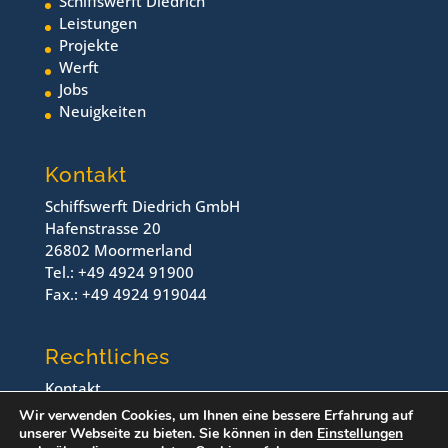
Schiffswerft Diedrich
Leistungen
Projekte
Werft
Jobs
Neuigkeiten
Kontakt
Schiffswerft Diedrich GmbH
Hafenstrasse 20
26802 Moormerland
Tel.: +49 4924 91900
Fax.: +49 4924 919044
Rechtliches
Kontakt
Impressum
Wir verwenden Cookies, um Ihnen eine bessere Erfahrung auf
Datenschutz
unserer Webseite zu bieten. Sie können in den
Einstellungen