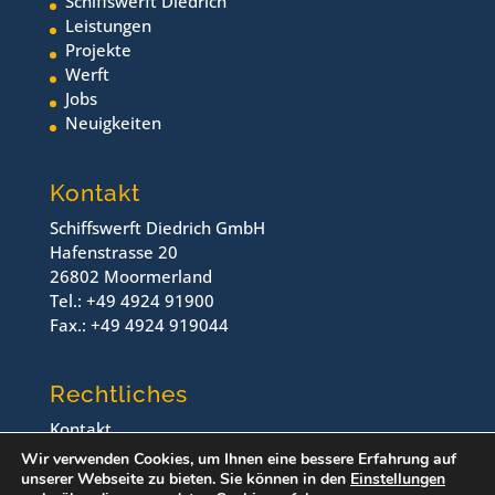
Schiffswerft Diedrich
Leistungen
Projekte
Werft
Jobs
Neuigkeiten
Kontakt
Schiffswerft Diedrich GmbH
Hafenstrasse 20
26802 Moormerland
Tel.: +49 4924 91900
Fax.: +49 4924 919044
Rechtliches
Kontakt
Impressum
Wir verwenden Cookies, um Ihnen eine bessere Erfahrung auf
Datenschutz
unserer Webseite zu bieten. Sie können in den
Einstellungen