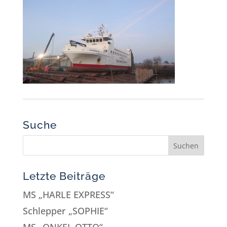
Suche
Letzte Beiträge
MS „HARLE EXPRESS“
Schlepper „SOPHIE“
MS „ONKEL OTTO“