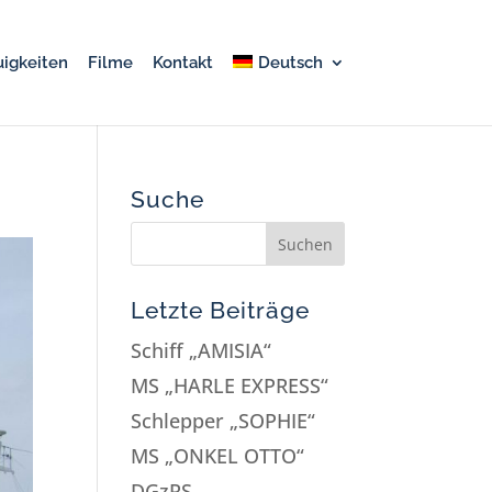
igkeiten
Filme
Kontakt
Deutsch
Suche
Letzte Beiträge
Schiff „AMISIA“
MS „HARLE EXPRESS“
Schlepper „SOPHIE“
MS „ONKEL OTTO“
DGzRS