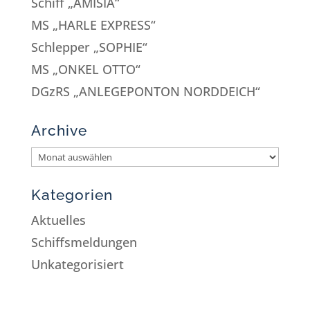
Schiff „AMISIA“
MS „HARLE EXPRESS“
Schlepper „SOPHIE“
MS „ONKEL OTTO“
DGzRS „ANLEGEPONTON NORDDEICH“
Archive
Kategorien
Aktuelles
Schiffsmeldungen
Unkategorisiert