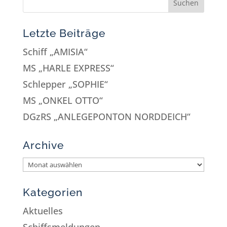
Letzte Beiträge
Schiff „AMISIA“
MS „HARLE EXPRESS“
Schlepper „SOPHIE“
MS „ONKEL OTTO“
DGzRS „ANLEGEPONTON NORDDEICH“
Archive
Kategorien
Aktuelles
Schiffsmeldungen