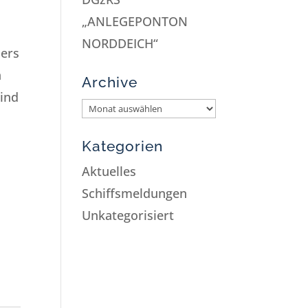
„ANLEGEPONTON
NORDDEICH“
ners
n
Archive
sind
Kategorien
Aktuelles
Schiffsmeldungen
Unkategorisiert