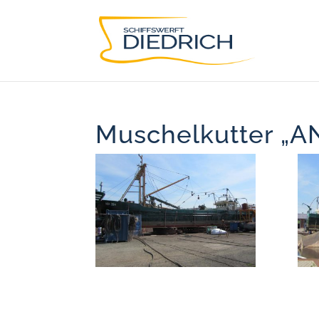
Muschelkutter „