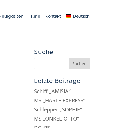
Neuigkeiten
Filme
Kontakt
Deutsch
Suche
Letzte Beiträge
Schiff „AMISIA“
MS „HARLE EXPRESS“
Schlepper „SOPHIE“
MS „ONKEL OTTO“
DGzRS