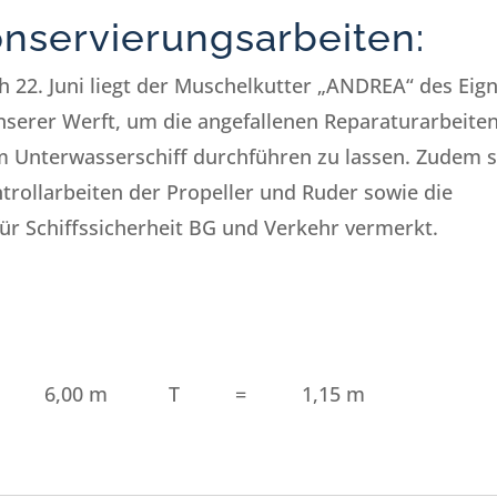
nservierungsarbeiten:
ich 22. Juni liegt der Muschelkutter „ANDREA“ des Eig
nserer Werft, um die angefallenen Reparaturarbeite
m Unterwasserschiff durchführen zu lassen. Zudem 
ntrollarbeiten der Propeller und Ruder sowie die
für Schiffssicherheit BG und Verkehr vermerkt.
6,00 m T = 1,15 m