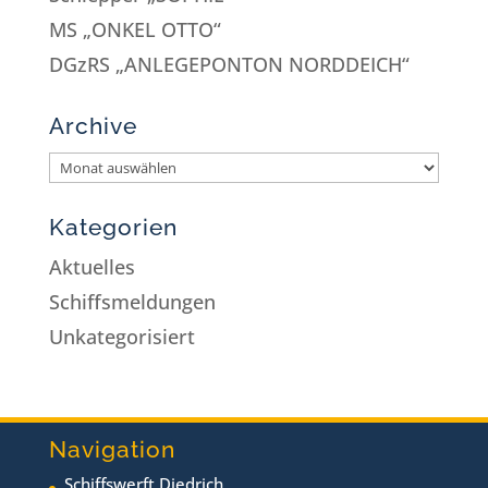
MS „ONKEL OTTO“
DGzRS „ANLEGEPONTON NORDDEICH“
Archive
Kategorien
Aktuelles
Schiffsmeldungen
Unkategorisiert
Navigation
Schiffswerft Diedrich