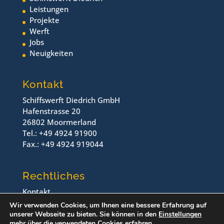
Leistungen
Projekte
Werft
Jobs
Neuigkeiten
Kontakt
Schiffswerft Diedrich GmbH
Hafenstrasse 20
26802 Moormerland
Tel.: +49 4924 91900
Fax.: +49 4924 919044
Rechtliches
Kontakt
Impressum
Wir verwenden Cookies, um Ihnen eine bessere Erfahrung auf
Datenschutz
unserer Webseite zu bieten. Sie können in den
Einstellungen
mehr über die verwendeten Cookies erfahren.