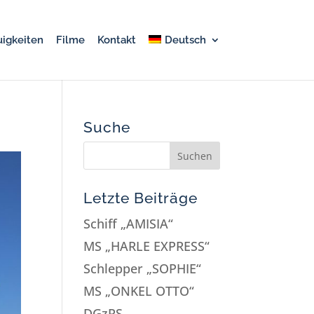
igkeiten
Filme
Kontakt
Deutsch
Suche
Letzte Beiträge
Schiff „AMISIA“
MS „HARLE EXPRESS“
Schlepper „SOPHIE“
MS „ONKEL OTTO“
DGzRS