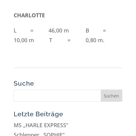
CHARLOTTE
L = 46,00 m B =
10,00 m T = 0,80 m.
Suche
Letzte Beiträge
MS „HARLE EXPRESS“
Schlepper „SOPHIE“