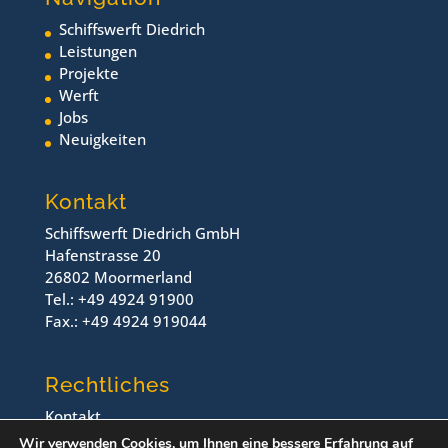
Schiffswerft Diedrich
Leistungen
Projekte
Werft
Jobs
Neuigkeiten
Kontakt
Schiffswerft Diedrich GmbH
Hafenstrasse 20
26802 Moormerland
Tel.: +49 4924 91900
Fax.: +49 4924 919044
Rechtliches
Kontakt
Impressum
Wir verwenden Cookies, um Ihnen eine bessere Erfahrung auf