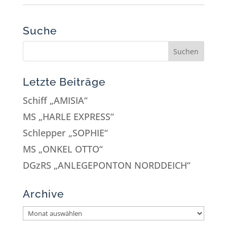
Suche
Letzte Beiträge
Schiff „AMISIA“
MS „HARLE EXPRESS“
Schlepper „SOPHIE“
MS „ONKEL OTTO“
DGzRS „ANLEGEPONTON NORDDEICH“
Archive