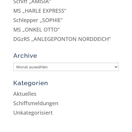
Schiff „AMISIA“
MS „HARLE EXPRESS“
Schlepper „SOPHIE“
MS „ONKEL OTTO“
DGzRS „ANLEGEPONTON NORDDEICH“
Archive
Kategorien
Aktuelles
Schiffsmeldungen
Unkategorisiert