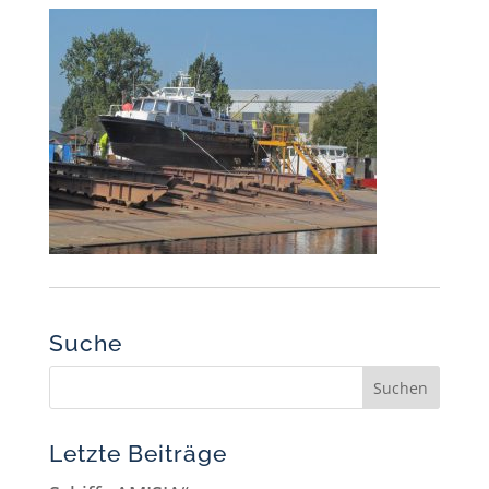
Suche
Letzte Beiträge